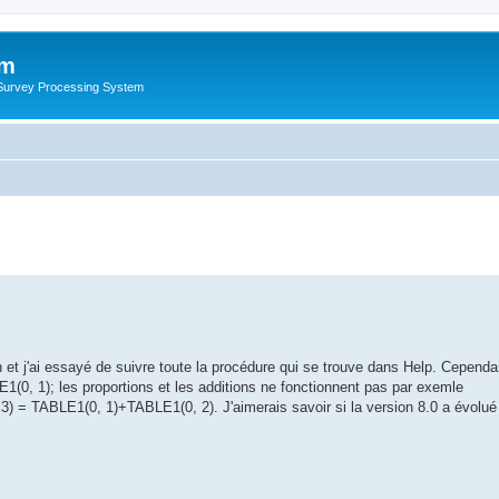
um
 Survey Processing System
on et j'ai essayé de suivre toute la procédure qui se trouve dans Help. Cependan
(0, 1); les proportions et les additions ne fonctionnent pas par exemle
 = TABLE1(0, 1)+TABLE1(0, 2). J'aimerais savoir si la version 8.0 a évolué