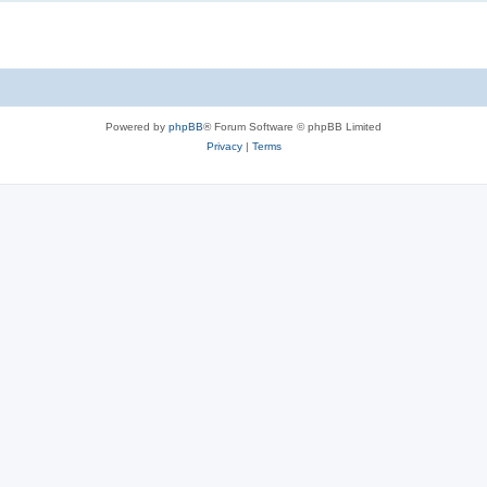
Powered by
phpBB
® Forum Software © phpBB Limited
Privacy
|
Terms